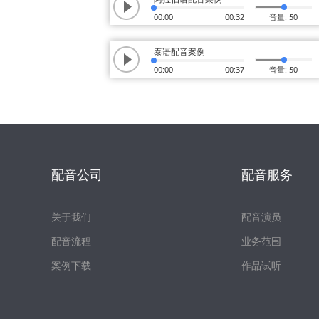
00:00
00:32
音量: 50
泰语配音案例
00:00
00:37
音量: 50
配音公司
配音服务
关于我们
配音演员
配音流程
业务范围
案例下载
作品试听