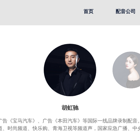
首页
配音公司
胡虹驰
广告《宝马汽车》、广告《本田汽车》等国际一线品牌录制配音
道、时尚频道、快乐购、青海卫视等频道声，国家应急广播、中