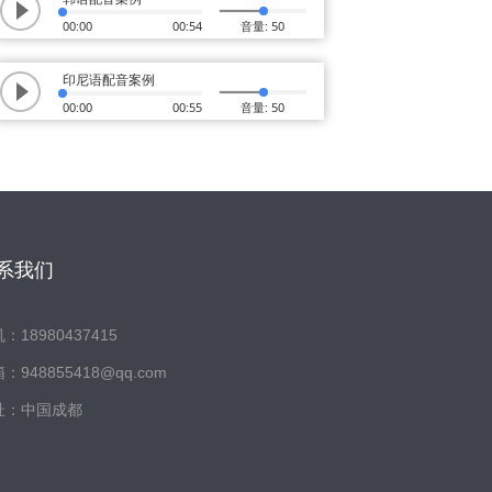
00:00
00:54
音量: 50
印尼语配音案例
00:00
00:55
音量: 50
系我们
：18980437415
：948855418@qq.com
址：中国成都